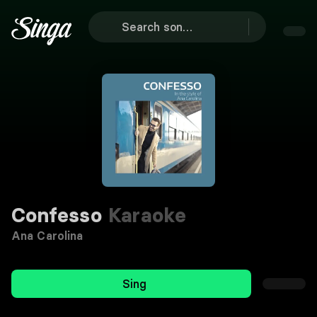
Confesso
Karaoke
Ana Carolina
Sing