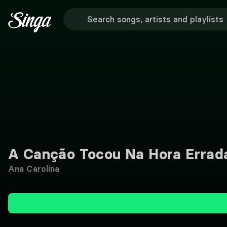
A Canção Tocou Na Hora Errad
Ana Carolina