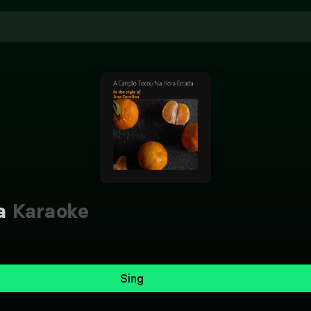
a
Karaoke
Sing