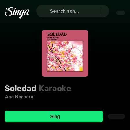
Soledad
Karaoke
Ana Bárbara
Sing