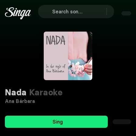
Nada
Karaoke
Ana Bárbara
Sing