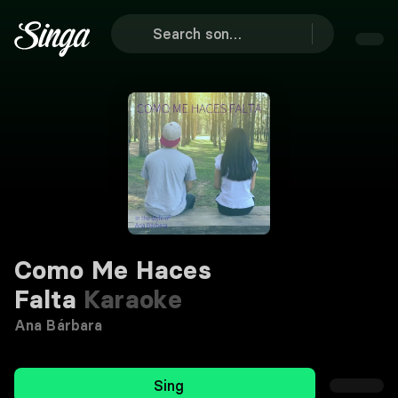
Como Me Haces
Falta
Karaoke
Ana Bárbara
Sing