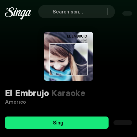
El Embrujo
Karaoke
Américo
Sing