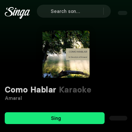
Como Hablar
Karaoke
Amaral
Sing