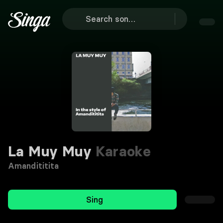
La Muy Muy
Karaoke
Amandititita
Sing