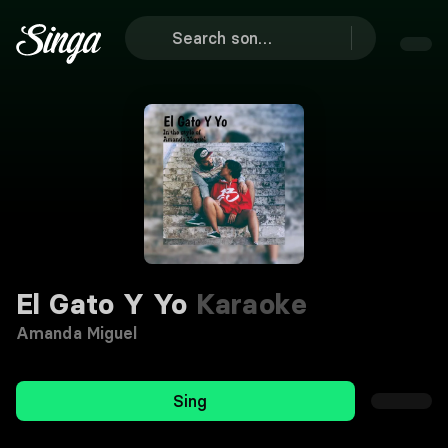
El Gato Y Yo
Karaoke
Amanda Miguel
Sing