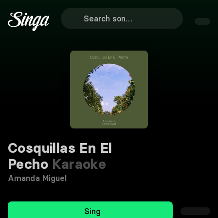
Cosquillas En El
Pecho
Karaoke
Amanda Miguel
Sing