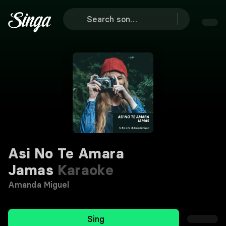
Asi No Te Amara
Jamas
Karaoke
Amanda Miguel
Sing