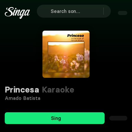
Princesa
Karaoke
Amado Batista
Sing