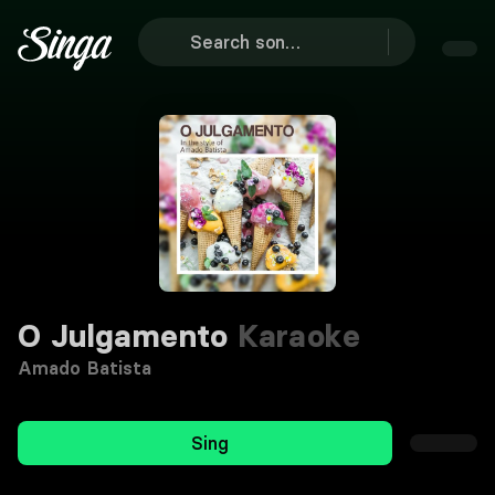
O Julgamento
Karaoke
Amado Batista
Sing