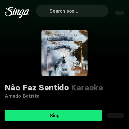
Não Faz Sentido
Karaoke
Amado Batista
Sing