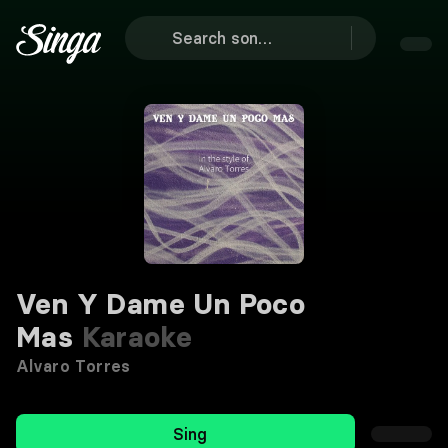
Ven Y Dame Un Poco
Mas
Karaoke
Alvaro Torres
Sing