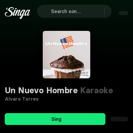
Un Nuevo Hombre
Karaoke
Alvaro Torres
Sing