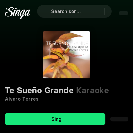
Te Sueño Grande
Karaoke
Alvaro Torres
Sing