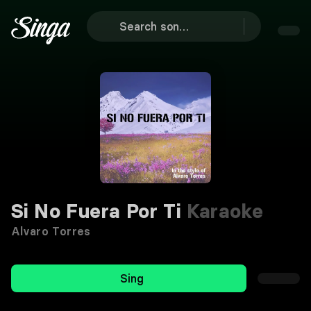
Si No Fuera Por Ti
Karaoke
Alvaro Torres
Sing