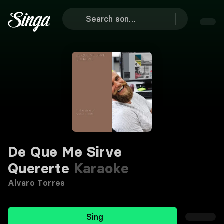
De Que Me Sirve
Quererte
Karaoke
Alvaro Torres
Sing