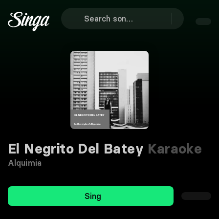
El Negrito Del Batey
Karaoke
Alquimia
Sing