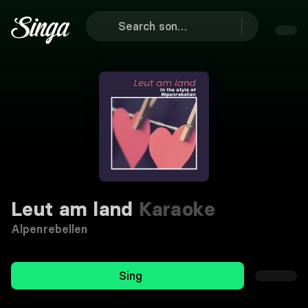
Leut am land
Karaoke
Alpenrebellen
Sing