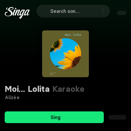
Moi... Lolita
Karaoke
Alizée
Sing