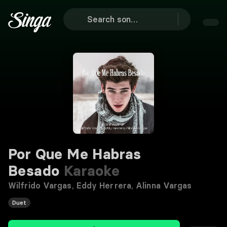
Por Que Me Habras
Besado
Karaoke
Wilfrido Vargas
,
Eddy Herrera
,
Alinna Vargas
Duet