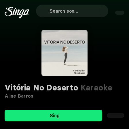
Vitória No Deserto
Karaoke
Aline Barros
Sing