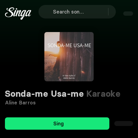
Sonda-me Usa-me
Karaoke
Aline Barros
Sing