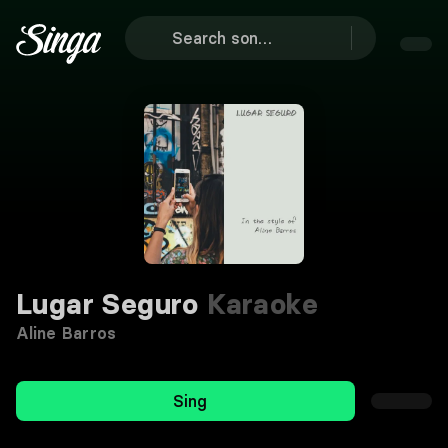
Lugar Seguro
Karaoke
Aline Barros
Sing