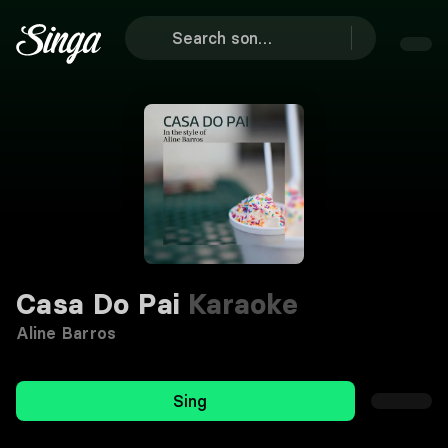
Casa Do Pai
Karaoke
Aline Barros
Sing