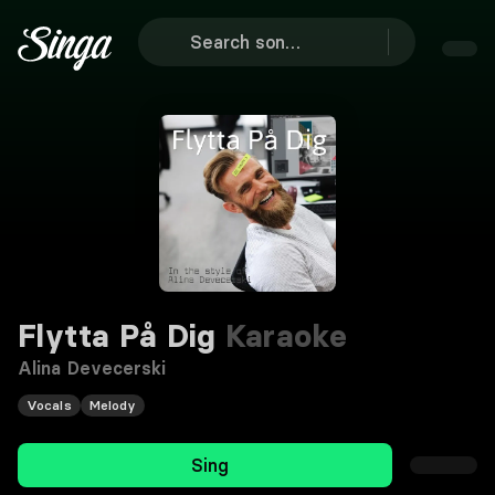
Flytta På Dig
Karaoke
Alina Devecerski
Vocals
Melody
Sing