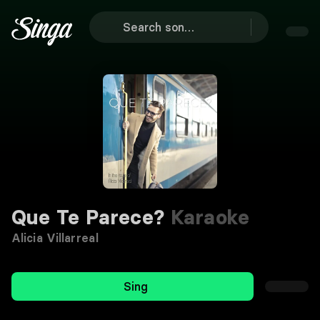
Que Te Parece?
Karaoke
Alicia Villarreal
Sing