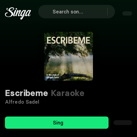
Escribeme
Karaoke
Alfredo Sadel
Sing