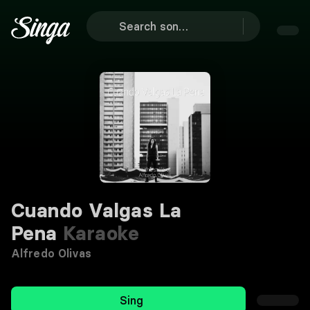
Cuando Valgas La
Pena
Karaoke
Alfredo Olivas
Sing