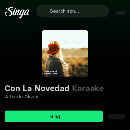
Con La Novedad
Karaoke
Alfredo Olivas
Sing