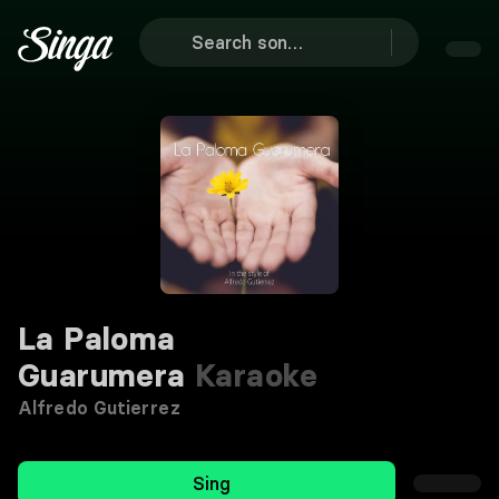
La Paloma
Guarumera
Karaoke
Alfredo Gutierrez
Sing