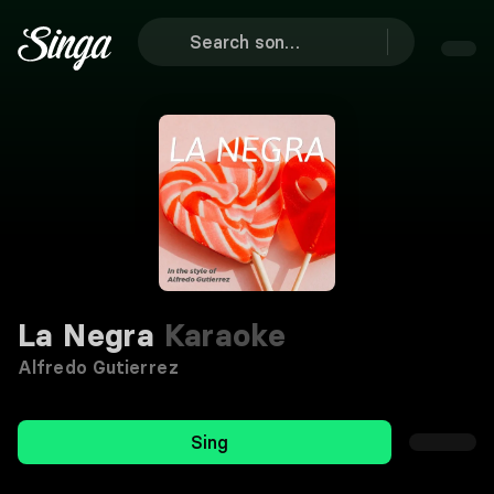
La Negra
Karaoke
Alfredo Gutierrez
Sing