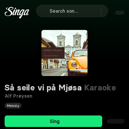
Så seile vi på Mjøsa
Karaoke
Alf Prøysen
Melody
Sing