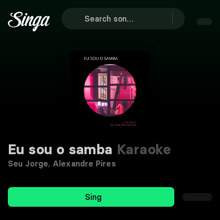
Eu sou o samba
Karaoke
Seu Jorge
,
Alexandre Pires
Sing