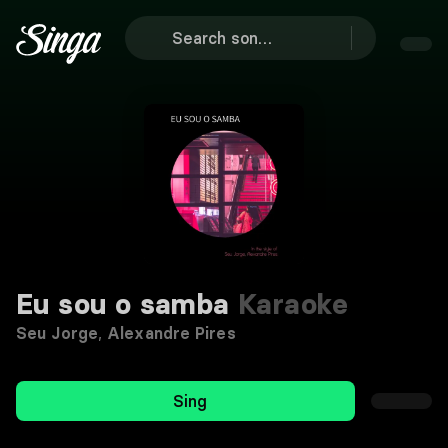
Eu sou o samba
Karaoke
Seu Jorge
,
Alexandre Pires
Sing