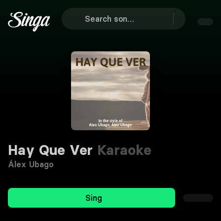
Hay Que Ver
Karaoke
Álex Ubago
Sing