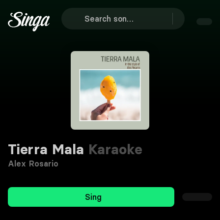
Tierra Mala
Karaoke
Alex Rosario
Sing