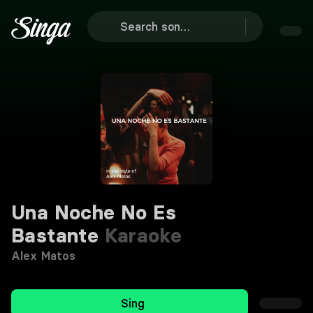
Una Noche No Es
Bastante
Karaoke
Alex Matos
Sing