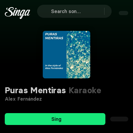
Puras Mentiras
Karaoke
Alex Fernández
Sing