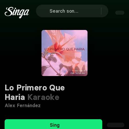
Lo Primero Que
Haria
Karaoke
Alex Fernández
Sing