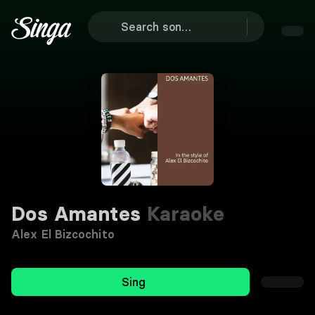
Dos Amantes
Karaoke
Alex El Bizcochito
Sing