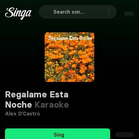
Regalame Esta
Noche
Karaoke
Alex D'Castro
Sing