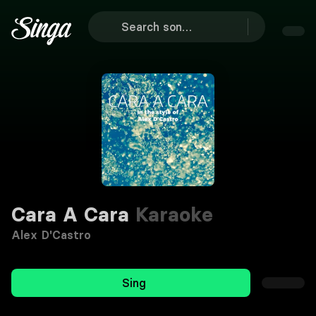
Cara A Cara
Karaoke
Alex D'Castro
Sing