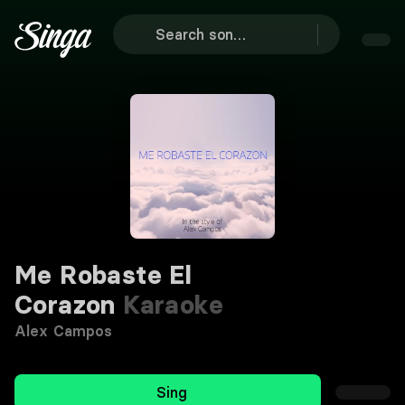
Me Robaste El
Corazon
Karaoke
Alex Campos
Sing