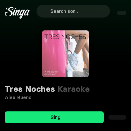
Tres Noches
Karaoke
Alex Bueno
Sing