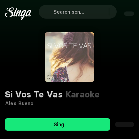
Si Vos Te Vas
Karaoke
Alex Bueno
Sing