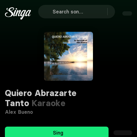
Quiero Abrazarte
Tanto
Karaoke
Alex Bueno
Sing