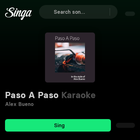
Paso A Paso
Karaoke
Alex Bueno
Sing